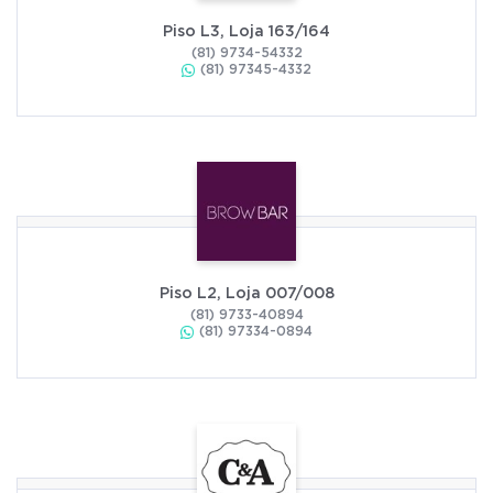
Piso L3, Loja 163/164
(81) 9734-54332
(81) 97345-4332
Piso L2, Loja 007/008
(81) 9733-40894
(81) 97334-0894