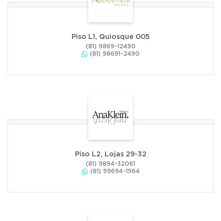
Piso L1, Quiosque 005
(81) 9869-12490
(81) 98691-2490
Piso L2, Lojas 29-32
(81) 9894-32061
(81) 99694-1964