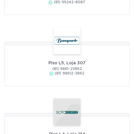
(81) 99242-8087
Piso L5, Loja 307
(81) 9861-23862
(81) 98612-3862