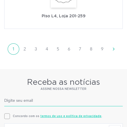
Piso L4, Loja 201-259
1
2
3
4
5
6
7
8
9
Receba as notícias
ASSINE NOSSA NEWSLETTER
Concordo com os
termos de uso e política de privacidade
.