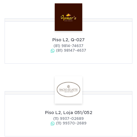
Piso L2, Q-027
(81) 9814-74637
(81) 98147-4637
Piso L2, Loja 051/052
(11) 9937-02689
(11) 99370-2689