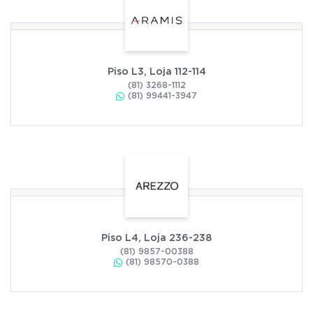
Piso L3, Loja 112-114
(81) 3268-1112
(81) 99441-3947
Piso L4, Loja 236-238
(81) 9857-00388
(81) 98570-0388