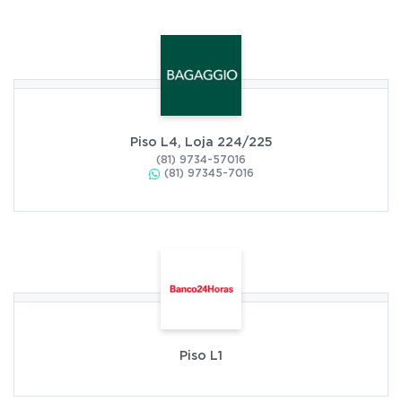
Piso L4, Loja 224/225
(81) 9734-57016
(81) 97345-7016
Piso L1