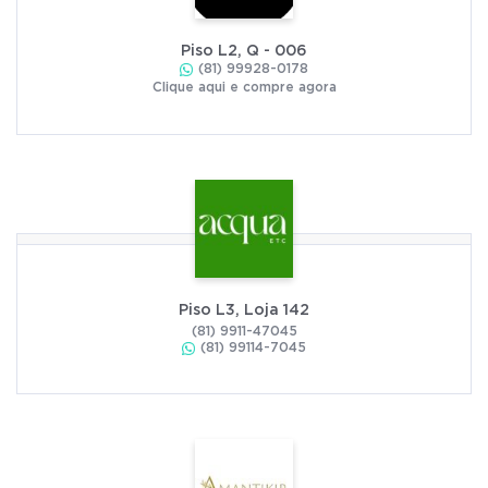
Piso L2, Q - 006
(81) 99928-0178
Clique aqui e compre agora
Piso L3, Loja 142
(81) 9911-47045
(81) 99114-7045