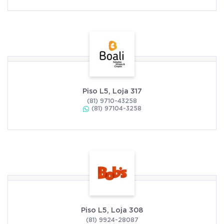
Piso L5, Loja 317
(81) 9710-43258
(81) 97104-3258
Piso L5, Loja 308
(81) 9924-28087