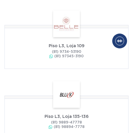
Piso L3, Loja 109
(81) 9734-53190
(81) 97345-3190
Piso L3, Loja 135-136
(81) 9889-47778
(81) 98894-7778