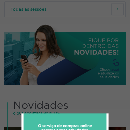
Todas as sessões
Novidades
O QUE ACONTECE NO PLAZA