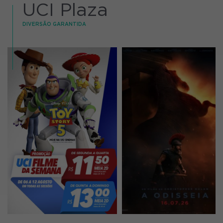
UCI Plaza
DIVERSÃO GARANTIDA
15:00, 19:50
18:50