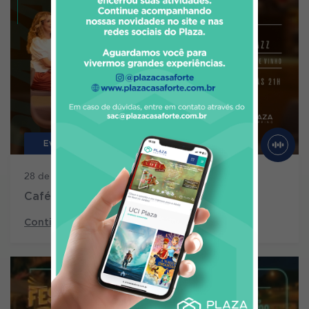
Eventos
28 de julho de 2026
Café com Jazz 3ª edição
Continue lendo