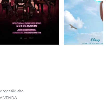
 obsessão das
ARA VENDA