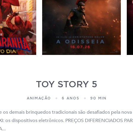
TOY STORY 5
ANIMAÇÃO
6 ANOS
90 MIN
e os demais brinquedos tradicionais são desafiados pela nova
 XXI: os dispositivos eletrônicos. PREÇOS DIFERENCIADOS P
...