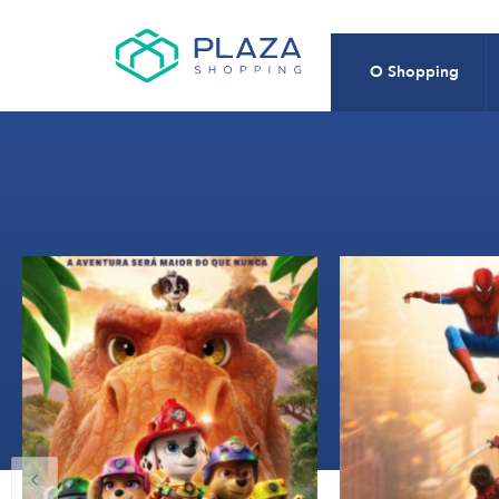
O Shopping
12:20, 15:15, 
12:00, 14:00