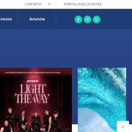
CONTATO
PORTAL DOS LOJISTAS
onosco
Anuncie
16:00
17:35