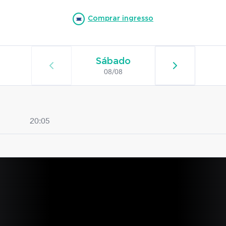
Comprar ingresso
Sábado
Domingo
08/08
09/08
20:05