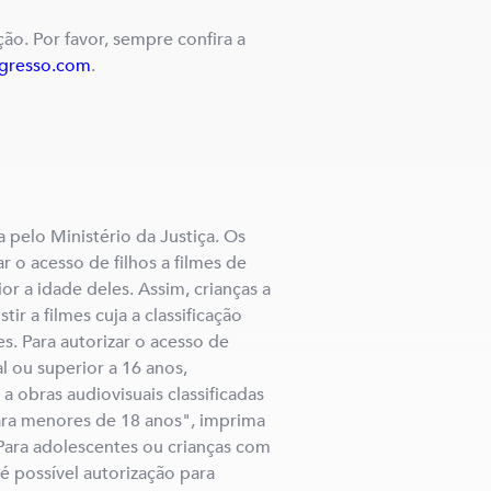
ção. Por favor, sempre confira a
ngresso.com
.
a pelo Ministério da Justiça. Os
 o acesso de filhos a filmes de
ior a idade deles. Assim, crianças a
ir a filmes cuja a classificação
es. Para autorizar o acesso de
 ou superior a 16 anos,
 obras audiovisuais classificadas
a menores de 18 anos", imprima
 Para adolescentes ou crianças com
 é possível autorização para