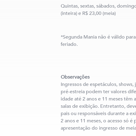
Quintas, sextas, sábados, domingo
(inteira) e R$ 23,00 (meia)
*Segunda Mania não é válido para 
feriado.
Observações
Ingressos de espetáculos, shows, 
pré-estreia podem ter valores dif
idade até 2 anos e 11 meses têm a
salas de exibição. Entretanto, d
pais ou responsáveis durante a exi
2 anos e 11 meses, o acesso só é
apresentação do ingresso de meia