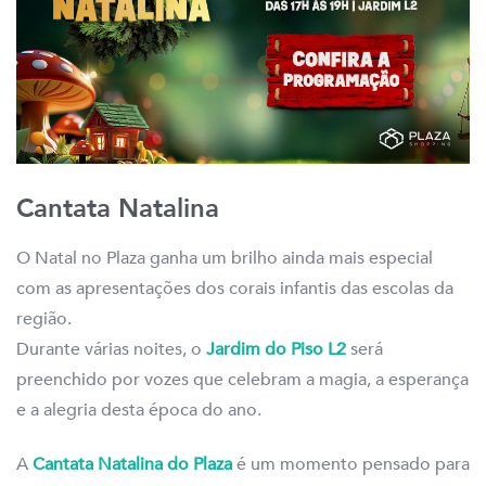
Cantata Natalina
O Natal no Plaza ganha um brilho ainda mais especial
com as apresentações dos corais infantis das escolas da
região.
Durante várias noites, o
Jardim do Piso L2
será
preenchido por vozes que celebram a magia, a esperança
e a alegria desta época do ano.
A
Cantata Natalina do Plaza
é um momento pensado para