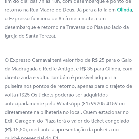
fim do dia: das 7h às 18h, com desembarque e ponto de
retorno na Rua Madre de Deus. Já para a folia em
Olinda
,
o Expresso funciona de 8h à meia-noite, com
desembarque e retorno na Travessa do Pisa (ao lado da
Igreja de Santa Tereza).
O Expresso Carnaval terá valor fixo de R$ 25 para o Galo
da Madrugada e Recife Antigo, e R$ 35 para Olinda, com
direito a ida e volta. Também é possível adquirir a
pulseira nos pontos de retorno, apenas para o trajeto de
volta (R$25 Os tickets poderão ser adquiridos
antecipadamente pelo WhatsApp (81) 99205-4159 ou
diretamente na bilheteria no local. Quem estacionar no
Edf. Garagem do Plaza terá o valor do ticket congelado
(R$ 15,50), mediante a apresentação da pulseira no
guichê presencial do E1.