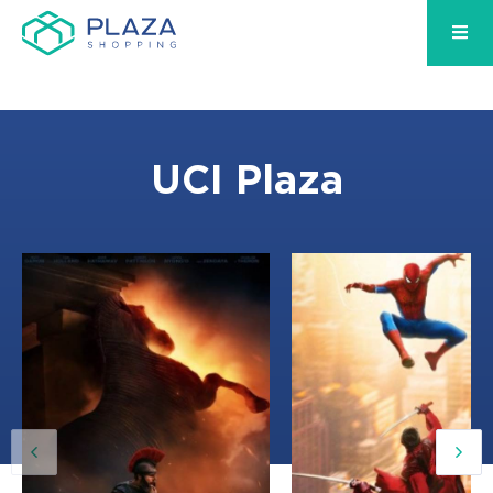
UCI Plaza
12:00, 18:50
12:20, 15:15, 18:10, 21