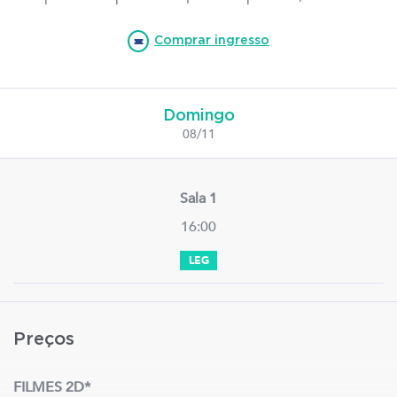
Comprar ingresso
Domingo
08/11
Sala 1
16:00
LEG
Preços
FILMES 2D*