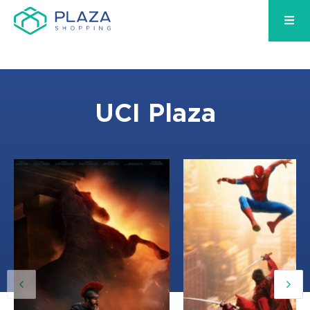
UCI Plaza
12:00, 18:50
12:20, 15:15, 18:10, 21