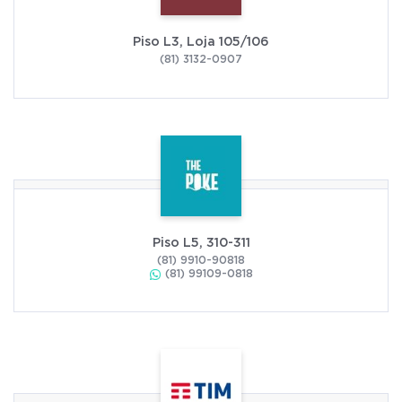
Piso L3, Loja 105/106
(81) 3132-0907
Piso L5, 310-311
(81) 9910-90818
(81) 99109-0818