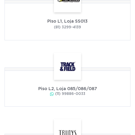
Piso L1, Loja SS013
(81) 3299-4139
Piso L2, Loja 085/086/087
(11) 99886-0033