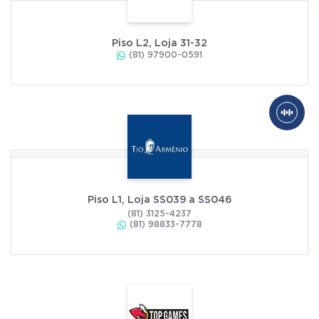
Piso L2, Loja 31-32
(81) 97900-0591
Piso L1, Loja SS039 a SS046
(81) 3125-4237
(81) 98833-7778