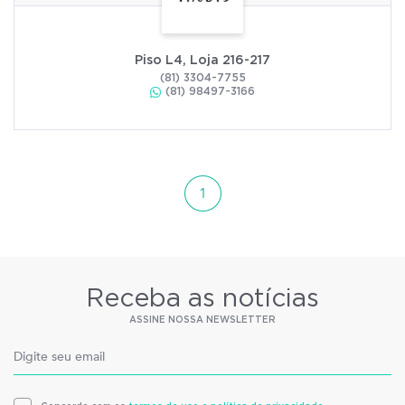
Piso L4, Loja 216-217
(81) 3304-7755
(81) 98497-3166
1
Receba as notícias
ASSINE NOSSA NEWSLETTER