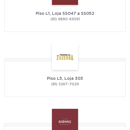
Piso L1, Loja SS047 a SS052
(81) 9890-63091
Piso L5, Loja 303
(81) 3267-7029