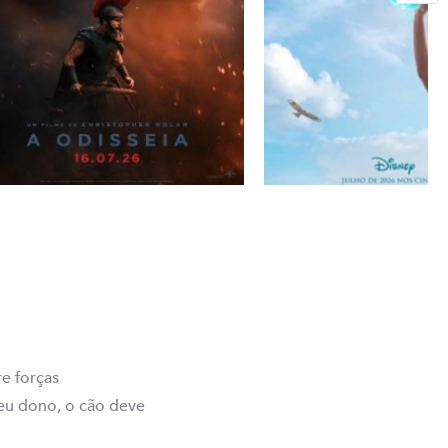
e forças
eu dono, o cão deve