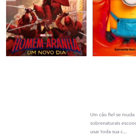
Um cão fiel se muda 
sobrenaturais escon
usar toda sua c...