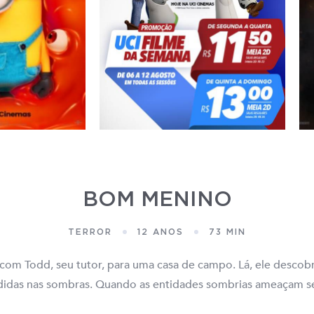
BOM MENINO
TERROR
12 ANOS
73 MIN
com Todd, seu tutor, para uma casa de campo. Lá, ele descobr
didas nas sombras. Quando as entidades sombrias ameaçam s