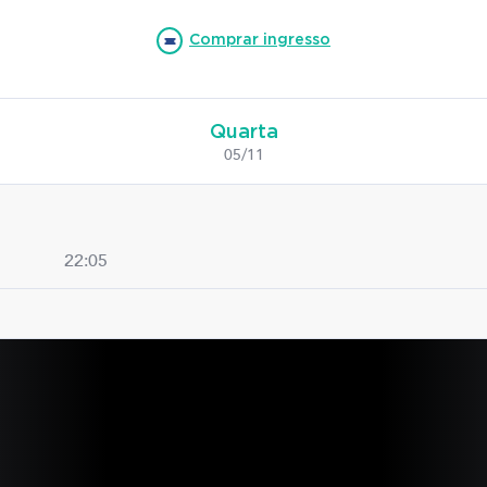
Comprar ingresso
Quarta
05/11
22:05