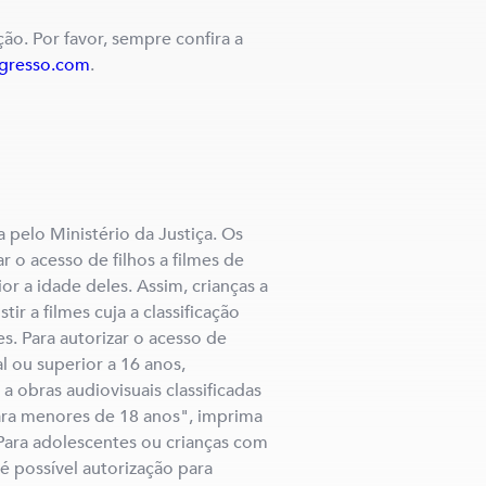
ção. Por favor, sempre confira a
ngresso.com
.
a pelo Ministério da Justiça. Os
 o acesso de filhos a filmes de
ior a idade deles. Assim, crianças a
ir a filmes cuja a classificação
es. Para autorizar o acesso de
 ou superior a 16 anos,
 obras audiovisuais classificadas
a menores de 18 anos", imprima
 Para adolescentes ou crianças com
 é possível autorização para