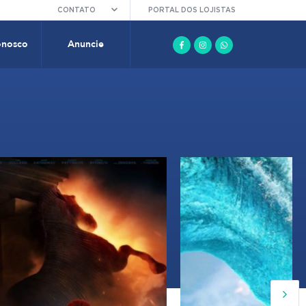
CONTATO
PORTAL DOS LOJISTAS
onosco
Anuncie
18:50
17:15