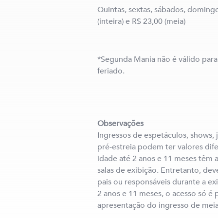
Quintas, sextas, sábados, domingo
(inteira) e R$ 23,00 (meia)
*Segunda Mania não é válido para 
feriado.
Observações
Ingressos de espetáculos, shows, 
pré-estreia podem ter valores dif
idade até 2 anos e 11 meses têm a
salas de exibição. Entretanto, d
pais ou responsáveis durante a exi
2 anos e 11 meses, o acesso só é
apresentação do ingresso de meia