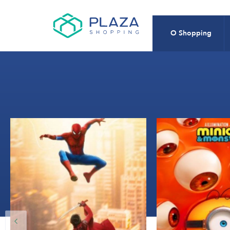
O Shopping
13:
12:20, 15:15, 18:10, 21:10