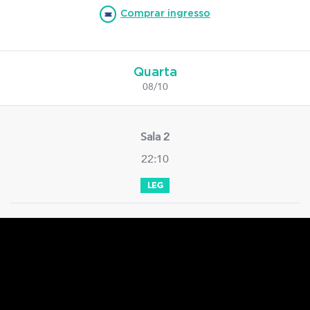
Comprar ingresso
Quarta
08/10
Sala 2
22:10
LEG