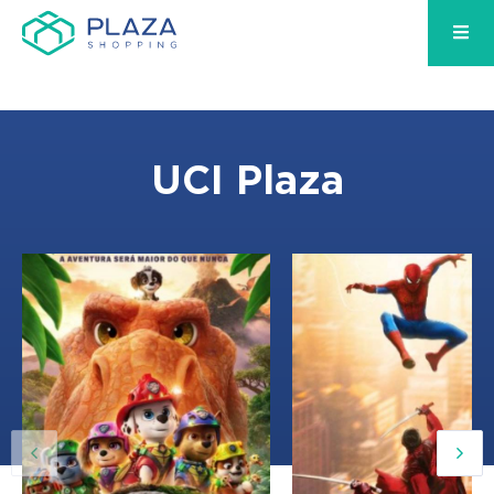
UCI Plaza
12:20, 15:15, 18:10, 21
12:00, 14:00