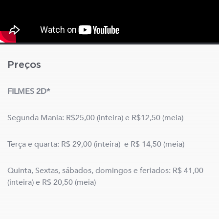
Preços
FILMES 2D*
Segunda Mania: R$25,00 (inteira) e R$12,50 (meia)
Terça e quarta: R$ 29,00 (inteira) e R$ 14,50 (meia)
Quinta, Sextas, sábados, domingos e feriados: R$ 41,00
(inteira) e R$ 20,50 (meia)