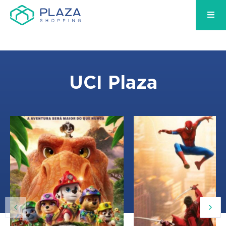
UCI Plaza
12:20, 15:15, 18:10, 21
12:00, 14:00