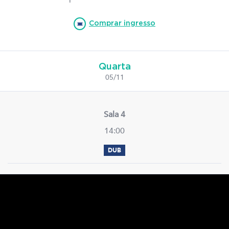
Comprar ingresso
Quarta
05/11
Sala 4
14:00
DUB