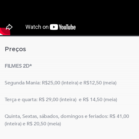
Preços
FILMES 2D*
Segunda Mania: R$25,00 (inteira) e R$12,50 (meia)
Terça e quarta: R$ 29,00 (inteira) e R$ 14,50 (meia)
Quinta, Sextas, sábados, domingos e feriados: R$ 41,00
(inteira) e R$ 20,50 (meia)