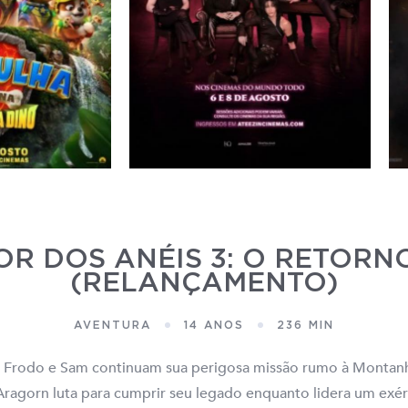
R DOS ANÉIS 3: O RETORN
(RELANÇAMENTO)
AVENTURA
14 ANOS
236 MIN
 Frodo e Sam continuam sua perigosa missão rumo à Montanh
Aragorn luta para cumprir seu legado enquanto lidera um exé