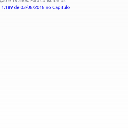
cação é 18 anos. Para consultar os
º 1.189 de 03/08/2018 no Capitulo