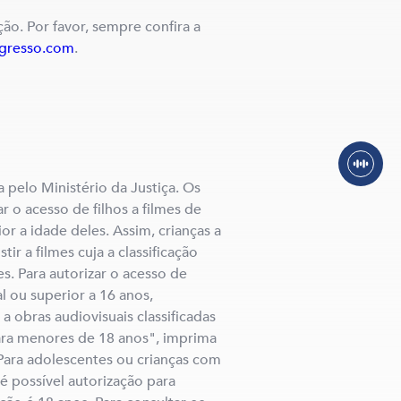
ção. Por favor, sempre confira a
ngresso.com
.
a pelo Ministério da Justiça. Os
 o acesso de filhos a filmes de
ior a idade deles. Assim, crianças a
ir a filmes cuja a classificação
es. Para autorizar o acesso de
 ou superior a 16 anos,
 obras audiovisuais classificadas
a menores de 18 anos", imprima
 Para adolescentes ou crianças com
 é possível autorização para