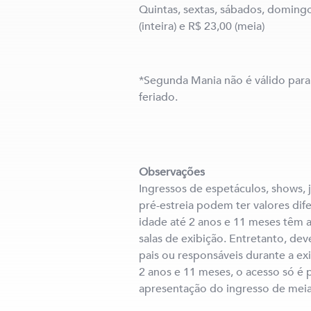
Quintas, sextas, sábados, domingo
(inteira) e R$ 23,00 (meia)
*Segunda Mania não é válido para 
feriado.
Observações
Ingressos de espetáculos, shows, 
pré-estreia podem ter valores dif
idade até 2 anos e 11 meses têm a
salas de exibição. Entretanto, d
pais ou responsáveis durante a exi
2 anos e 11 meses, o acesso só é
apresentação do ingresso de meia