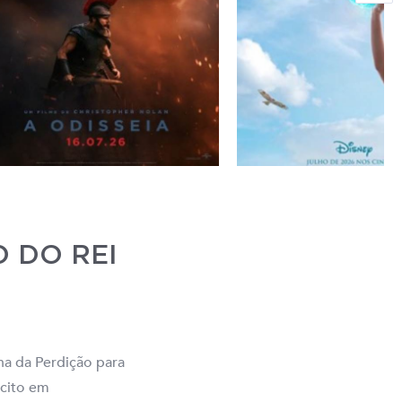
O DO REI
a da Perdição para
rcito em