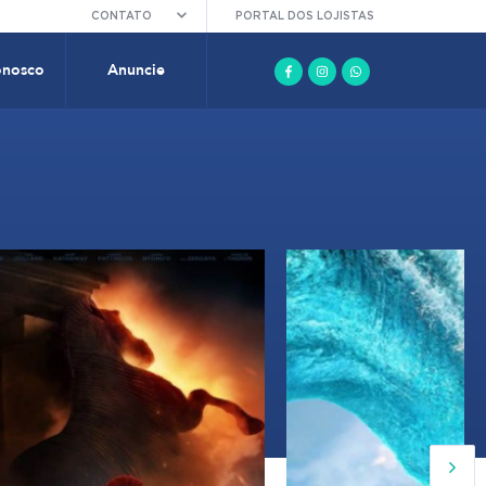
CONTATO
PORTAL DOS LOJISTAS
onosco
Anuncie
16:35
17:35