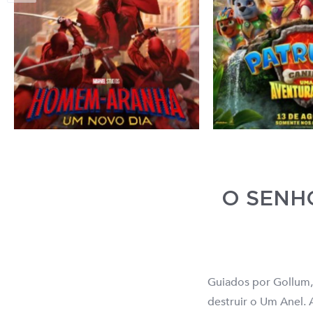
O SENHO
Guiados por Gollum,
destruir o Um Anel. 