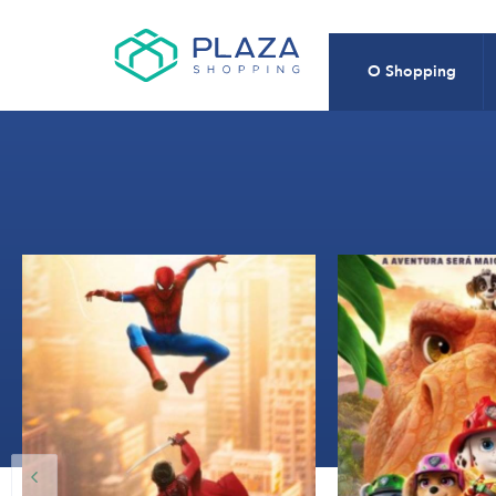
O Shopping
15:15, 18:10, 21:10
14: