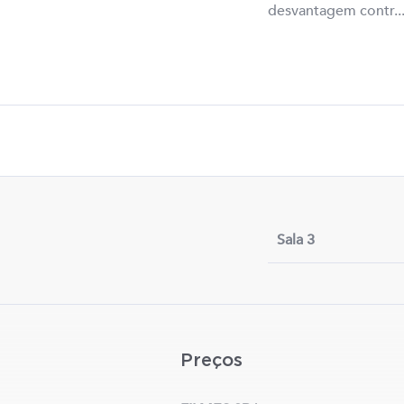
desvantagem contr..
Sala 3
Preços