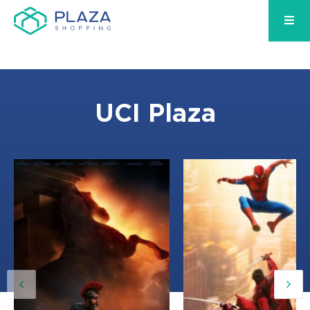
UCI Plaza
12:00, 18:50
12:20, 15:15, 18:10, 21