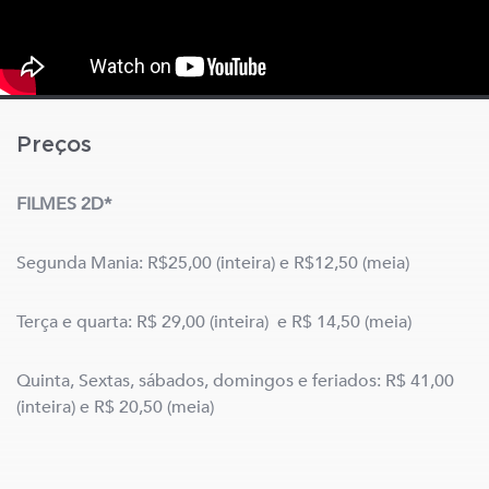
Preços
FILMES 2D*
Segunda Mania: R$25,00 (inteira) e R$12,50 (meia)
Terça e quarta: R$ 29,00 (inteira) e R$ 14,50 (meia)
Quinta, Sextas, sábados, domingos e feriados: R$ 41,00
(inteira) e R$ 20,50 (meia)